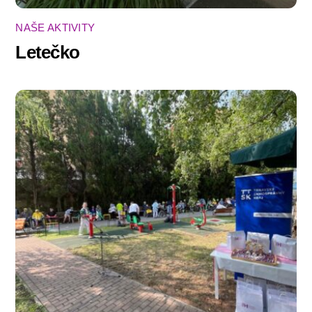
NAŠE AKTIVITY
Letečko