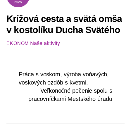
2025
Krížová cesta a svätá omša
v kostolíku Ducha Svätého
Naše aktivity
EKONOM
Práca s voskom, výroba voňavých,
voskových ozdôb s kvetmi.
Veľkonočné pečenie spolu s
pracovníčkami Mestského úradu