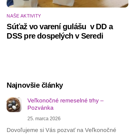
NAŠE AKTIVITY
Súťaž vo varení gulášu ‍ v DD a
DSS pre dospelých v Seredi
Najnovšie články
Veľkonočné remeselné trhy –
Pozvánka
25. marca 2026
Dovoľujeme si Vás pozvať na Veľkonočné