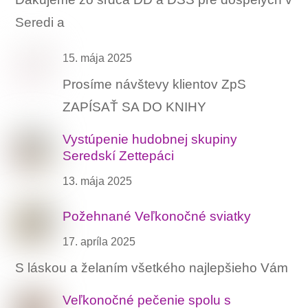
Seredi a
15. mája 2025
Prosíme návštevy klientov ZpS
ZAPÍSAŤ SA DO KNIHY
Vystúpenie hudobnej skupiny
Seredskí Zettepáci
13. mája 2025
Požehnané Veľkonočné sviatky
17. apríla 2025
S láskou a želaním všetkého najlepšieho Vám
Veľkonočné pečenie spolu s