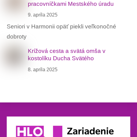
pracovníčkami Mestského úradu
9. apríla 2025
Seniori v Harmonii opäť piekli veľkonočné
dobroty
Krížová cesta a svätá omša v
kostolíku Ducha Svätého
8. apríla 2025
Back
To