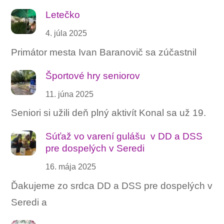
Letečko
4. júla 2025
Primátor mesta Ivan Baranovič sa zúčastnil
Športové hry seniorov
11. júna 2025
Seniori si užili deň plný aktivít Konal sa už 19.
Súťaž vo varení gulášu ‍ v DD a DSS
pre dospelých v Seredi
16. mája 2025
Ďakujeme zo srdca DD a DSS pre dospelých v
Seredi a