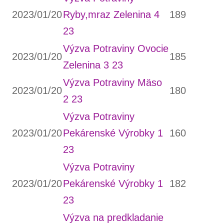
2023/01/20
Ryby,mraz Zelenina 4
189
23
Výzva Potraviny Ovocie
2023/01/20
185
Zelenina 3 23
Výzva Potraviny Mäso
2023/01/20
180
2 23
Výzva Potraviny
2023/01/20
Pekárenské Výrobky 1
160
23
Výzva Potraviny
2023/01/20
Pekárenské Výrobky 1
182
23
Výzva na predkladanie