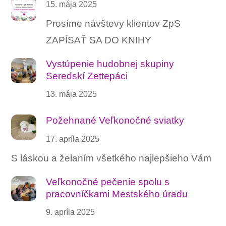
15. mája 2025
Prosíme návštevy klientov ZpS
ZAPÍSAŤ SA DO KNIHY
Vystúpenie hudobnej skupiny
Seredskí Zettepáci
13. mája 2025
Požehnané Veľkonočné sviatky
17. apríla 2025
S láskou a želaním všetkého najlepšieho Vám
Veľkonočné pečenie spolu s
pracovníčkami Mestského úradu
9. apríla 2025