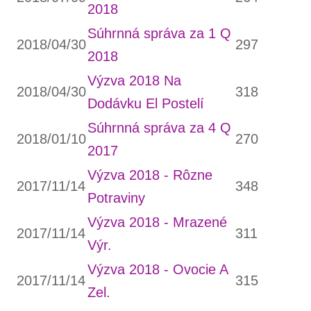
2018
Súhrnná správa za 1 Q
2018/04/30
297
2018
Výzva 2018 Na
2018/04/30
318
Dodávku El Postelí
Súhrnná správa za 4 Q
2018/01/10
270
2017
Výzva 2018 - Rôzne
2017/11/14
348
Potraviny
Výzva 2018 - Mrazené
2017/11/14
311
Výr.
Výzva 2018 - Ovocie A
2017/11/14
315
Zel.