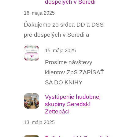
dospelých v Seredi
16. mája 2025
Ďakujeme zo srdca DD a DSS
pre dospelých v Seredi a
15. mája 2025
Prosíme návštevy
klientov ZpS ZAPÍSAŤ
SA DO KNIHY
Vystúpenie hudobnej
skupiny Seredskí
Zettepáci
13. mája 2025