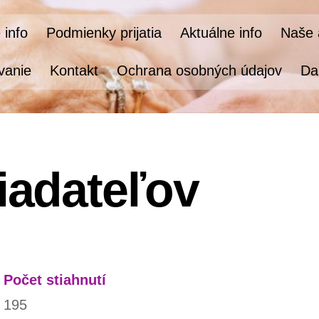
 info
Podmienky prijatia
Aktuálne info
Naše a
vanie
Kontakt
Ochrana osobných údajov
Da
iadateľov
Počet stiahnutí
195