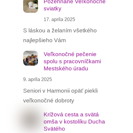
Požehnané Veľkonočné
sviatky
17. apríla 2025
S láskou a želaním všetkého
najlepšieho Vám
Veľkonočné pečenie
spolu s pracovníčkami
Mestského úradu
9. apríla 2025
Seniori v Harmonii opäť piekli
veľkonočné dobroty
Krížová cesta a svätá
omša v kostolíku Ducha
Svätého