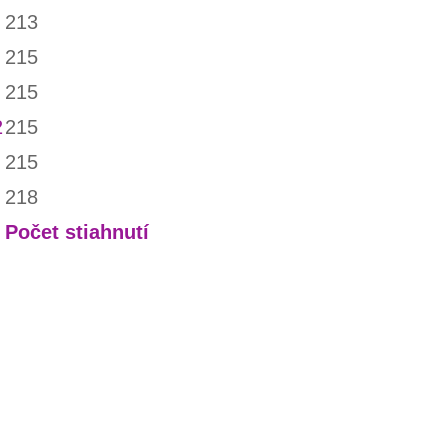
213
215
215
2
215
215
218
Počet stiahnutí