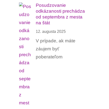
Posudzovanie
odkázanosti prechádza
od septembra z mesta
na štát
12. augusta 2025
V prípade, ak máte
záujem byť
poberateľom