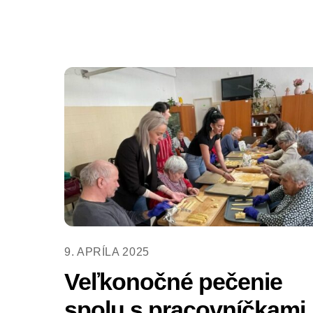
9. APRÍLA 2025
Veľkonočné pečenie
spolu s pracovníčkami