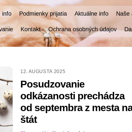
 info
Podmienky prijatia
Aktuálne info
Naše a
vanie
Kontakt
Ochrana osobných údajov
Da
12. AUGUSTA 2025
Posudzovanie
odkázanosti prechádza
od septembra z mesta n
štát