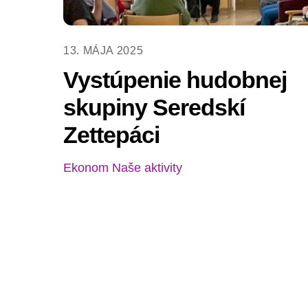
13. MÁJA 2025
Vystúpenie hudobnej
skupiny Seredskí
Zettepáci
Ekonom
Naše aktivity