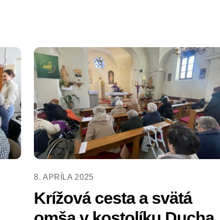
8. APRÍLA 2025
Krížová cesta a svätá
omša v kostolíku Ducha