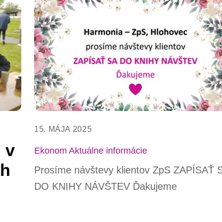
15. MÁJA 2025
 v
Ekonom
Aktuálne informácie
ch
Prosíme návštevy klientov ZpS ZAPÍSAŤ 
DO KNIHY NÁVŠTEV Ďakujeme