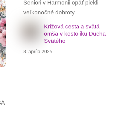
Seniori v Harmonii opäť piekli
veľkonočné dobroty
Krížová cesta a svätá
omša v kostolíku Ducha
Svätého
8. apríla 2025
SA