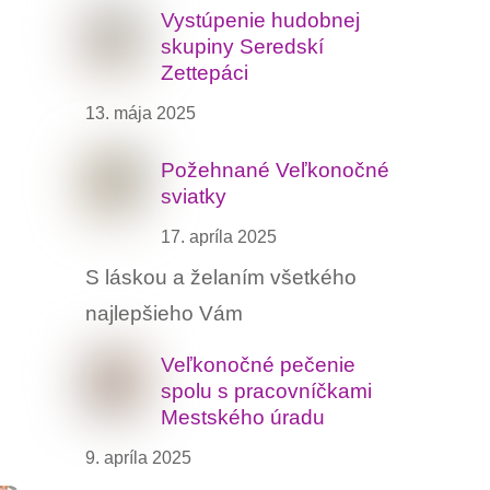
Vystúpenie hudobnej
skupiny Seredskí
Zettepáci
13. mája 2025
Požehnané Veľkonočné
sviatky
17. apríla 2025
S láskou a želaním všetkého
najlepšieho Vám
Veľkonočné pečenie
spolu s pracovníčkami
Mestského úradu
9. apríla 2025