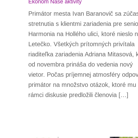
Ekonom
Naše aktivity
Primátor mesta Ivan Baranovič sa zúčas
stretnutia s klientmi zariadenia pre seni
Harmonia na Hollého ulici, ktoré nieslo 
Letečko. Všetkých prítomných privítala
riaditeľka zariadenia Adriana Mitasová, 
od novembra prináša do vedenia nový
vietor. Počas príjemnej atmosféry odpo
primátor na množstvo otázok, ktoré mu
rámci diskusie predložili členovia […]