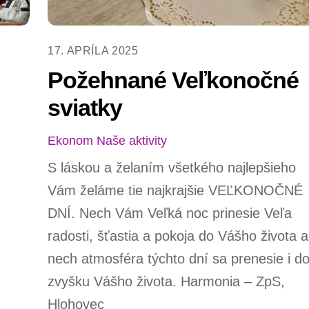
17. APRÍLA 2025
Požehnané Veľkonočné
sviatky
Ekonom
Naše aktivity
S láskou a želaním všetkého najlepšieho
Vám želáme tie najkrajšie VEĽKONOČNÉ
DNÍ. Nech Vám Veľká noc prinesie Veľa
radosti, šťastia a pokoja do Vášho života a
nech atmosféra týchto dní sa prenesie i d
zvyšku Vášho života. Harmonia – ZpS,
Hlohovec