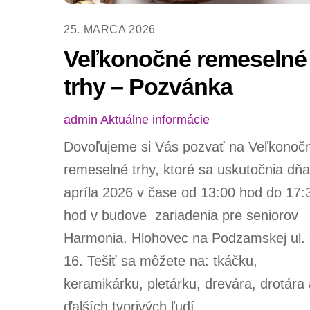
25. MARCA 2026
Veľkonočné remeselné
trhy – Pozvánka
admin
Aktuálne informácie
Dovoľujeme si Vás pozvať na Veľkonoč
remeselné trhy, ktoré sa uskutočnia dňa
apríla 2026 v čase od 13:00 hod do 17:
hod v budove zariadenia pre seniorov
Harmonia. Hlohovec na Podzamskej ul. 
16. Tešiť sa môžete na: tkáčku,
keramikárku, pletárku, drevára, drotára
ďalších tvorivých ľudí.