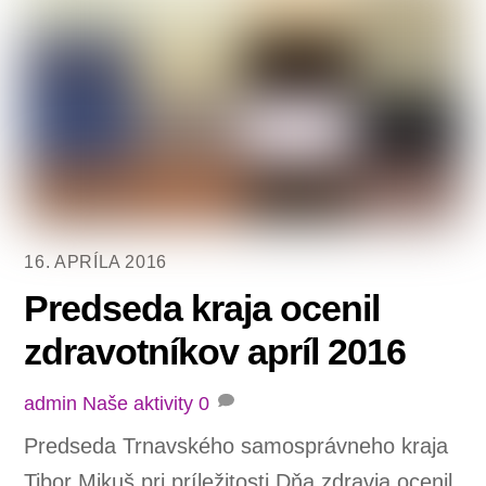
16. APRÍLA 2016
Predseda kraja ocenil
zdravotníkov apríl 2016
admin
Naše aktivity
0
Predseda Trnavského samosprávneho kraja
Tibor Mikuš pri príležitosti Dňa zdravia ocenil