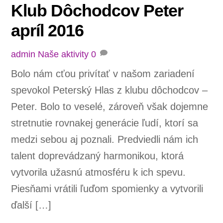
Klub Dôchodcov Peter
apríl 2016
admin
Naše aktivity
0
Bolo nám cťou privítať v našom zariadení
spevokol Peterský Hlas z klubu dôchodcov –
Peter. Bolo to veselé, zároveň však dojemne
stretnutie rovnakej generácie ľudí, ktorí sa
medzi sebou aj poznali. Predviedli nám ich
talent doprevádzaný harmonikou, ktorá
vytvorila užasnú atmosféru k ich spevu.
Piesňami vrátili ľuďom spomienky a vytvorili
ďalší […]