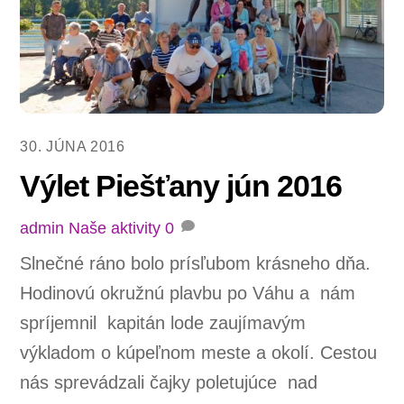
30. JÚNA 2016
Výlet Piešťany jún 2016
admin
Naše aktivity
0
Slnečné ráno bolo prísľubom krásneho dňa.
Hodinovú okružnú plavbu po Váhu a nám
spríjemnil kapitán lode zaujímavým
výkladom o kúpeľnom meste a okolí. Cestou
nás sprevádzali čajky poletujúce nad