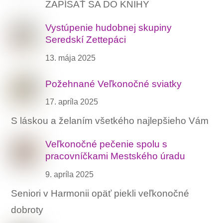
ZAPÍSAŤ SA DO KNIHY
Vystúpenie hudobnej skupiny
Seredskí Zettepáci
13. mája 2025
Požehnané Veľkonočné sviatky
17. apríla 2025
S láskou a želaním všetkého najlepšieho Vám
Veľkonočné pečenie spolu s
pracovníčkami Mestského úradu
9. apríla 2025
Seniori v Harmonii opäť piekli veľkonočné
dobroty