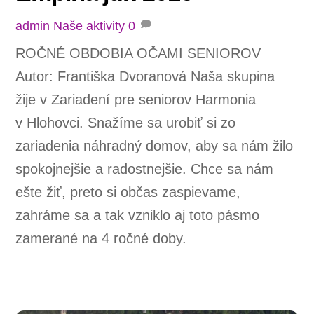
admin
Naše aktivity
0
ROČNÉ OBDOBIA OČAMI SENIOROV
Autor: Františka Dvoranová Naša skupina
žije v Zariadení pre seniorov Harmonia
v Hlohovci. Snažíme sa urobiť si zo
zariadenia náhradný domov, aby sa nám žilo
spokojnejšie a radostnejšie. Chce sa nám
ešte žiť, preto si občas zaspievame,
zahráme sa a tak vzniklo aj toto pásmo
zamerané na 4 ročné doby.