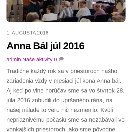
1. AUGUSTA 2016
Anna Bál júl 2016
admin
Naše aktivity
0
Tradične každý rok sa v priestoroch nášho
zariadenia vždy v mesiaci júl koná Anna bál.
Aj keď po vlne horúčav sme sa vo štvrtok 28.
júla 2016 zobudili do upršaného rána, na
našej nálade to veru nič nezmenilo. Kvôli
nepriaznivému počasiu sme sa nezabávali vo
vonkajších priestoroch, ako sme pôvodne