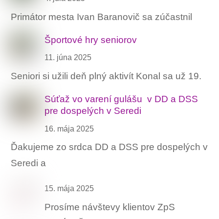
Primátor mesta Ivan Baranovič sa zúčastnil
Športové hry seniorov
11. júna 2025
Seniori si užili deň plný aktivít Konal sa už 19.
Súťaž vo varení gulášu ‍ v DD a DSS
pre dospelých v Seredi
16. mája 2025
Ďakujeme zo srdca DD a DSS pre dospelých v
Seredi a
15. mája 2025
Prosíme návštevy klientov ZpS