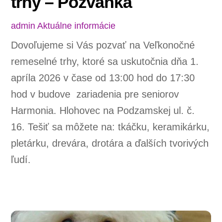
trhy – Pozvánka
admin
Aktuálne informácie
Dovoľujeme si Vás pozvať na Veľkonočné
remeselné trhy, ktoré sa uskutočnia dňa 1.
apríla 2026 v čase od 13:00 hod do 17:30
hod v budove zariadenia pre seniorov
Harmonia. Hlohovec na Podzamskej ul. č.
16. Tešiť sa môžete na: tkáčku, keramikárku,
pletárku, drevára, drotára a ďalších tvorivých
ľudí.