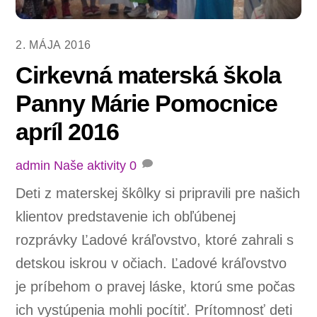
2. MÁJA 2016
Cirkevná materská škola
Panny Márie Pomocnice
apríl 2016
admin
Naše aktivity
0
Deti z materskej škôlky si pripravili pre našich
klientov predstavenie ich obľúbenej
rozprávky Ľadové kráľovstvo, ktoré zahrali s
detskou iskrou v očiach. Ľadové kráľovstvo
je príbehom o pravej láske, ktorú sme počas
ich vystúpenia mohli pocítiť. Prítomnosť deti