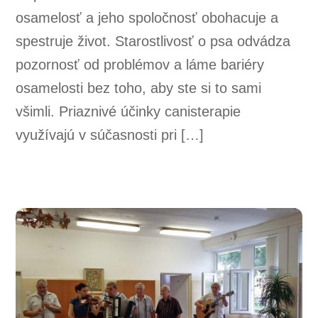
osamelosť a jeho spoločnosť obohacuje a
spestruje život. Starostlivosť o psa odvádza
pozornosť od problémov a láme bariéry
osamelosti bez toho, aby ste si to sami
všimli. Priaznivé účinky canisterapie
využívajú v súčasnosti pri […]