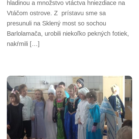
hladinou a množstvo vtáctva hniezdiace na
Vtáčom ostrove. Z prístavu sme sa
presunuli na Sklený most so sochou
Barlolamača, urobili niekoľko pekných fotiek,
nakŕmili […]