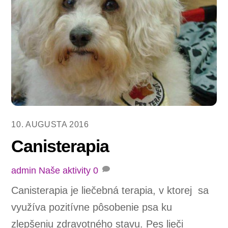
10. AUGUSTA 2016
Canisterapia
admin
Naše aktivity
0
Canisterapia je liečebná terapia, v ktorej sa
využíva pozitívne pôsobenie psa ku
zlepšeniu zdravotného stavu. Pes lieči