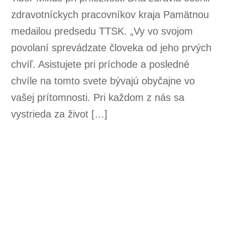
zdravotníckych pracovníkov kraja Pamätnou
medailou predsedu TTSK. „Vy vo svojom
povolaní sprevádzate človeka od jeho prvých
chvíľ. Asistujete pri príchode a posledné
chvíle na tomto svete bývajú obyčajne vo
vašej prítomnosti. Pri každom z nás sa
vystrieda za život […]