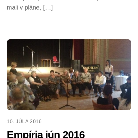
mali v pláne, […]
10. JÚLA 2016
Empíria jún 2016