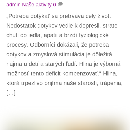
admin
Naše aktivity
0
„Potreba dotýkať sa pretrváva celý život.
Nedostatok dotykov vedie k depresii, strate
chuti do jedla, apatii a brzdí fyziologické
procesy. Odborníci dokázali, že potreba
dotykov a zmyslová stimulácia je dôležitá
najmä u detí a starých ľudí. Hlina je výborná
možnosť tento deficit kompenzovať.“ Hlina,
ktorá trpezlivo prijíma naše starosti, trápenia,
[…]