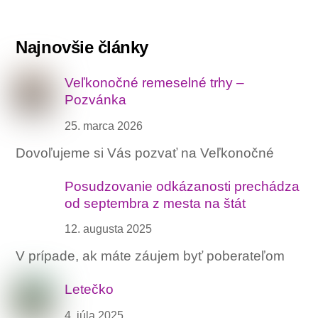
Najnovšie články
Veľkonočné remeselné trhy –
Pozvánka
25. marca 2026
Dovoľujeme si Vás pozvať na Veľkonočné
Posudzovanie odkázanosti prechádza
od septembra z mesta na štát
12. augusta 2025
V prípade, ak máte záujem byť poberateľom
Letečko
4. júla 2025