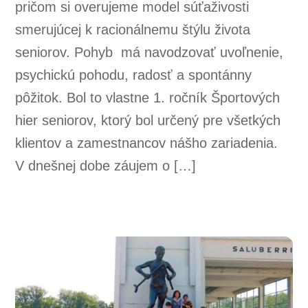
pričom si overujeme model súťaživosti
smerujúcej k racionálnemu štýlu života
seniorov. Pohyb má navodzovať uvoľnenie,
psychickú pohodu, radosť a spontánny
pôžitok. Bol to vlastne 1. ročník Športových
hier seniorov, ktorý bol určený pre všetkých
klientov a zamestnancov nášho zariadenia.
V dnešnej dobe záujem o […]