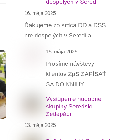
dospelých v Seredi
16. mája 2025
Ďakujeme zo srdca DD a DSS
pre dospelých v Seredi a
15. mája 2025
Prosíme návštevy
klientov ZpS ZAPÍSAŤ
SA DO KNIHY
Vystúpenie hudobnej
skupiny Seredskí
Zettepáci
13. mája 2025