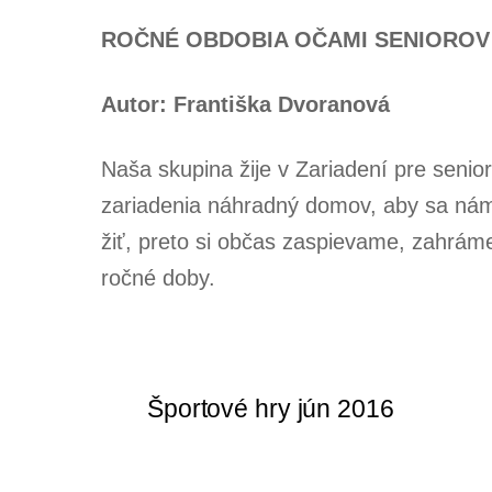
ROČNÉ OBDOBIA OČAMI SENIOROV
Autor: Františka Dvoranová
Naša skupina žije v Zariadení pre senio
zariadenia náhradný domov, aby sa nám 
žiť, preto si občas zaspievame, zahrám
ročné doby.
Športové hry jún 2016