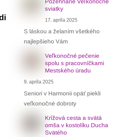
Požehnané Veľkonočné
sviatky
di
17. apríla 2025
S láskou a želaním všetkého
najlepšieho Vám
Veľkonočné pečenie
spolu s pracovníčkami
Mestského úradu
9. apríla 2025
Seniori v Harmonii opäť piekli
veľkonočné dobroty
Krížová cesta a svätá
omša v kostolíku Ducha
Svätého