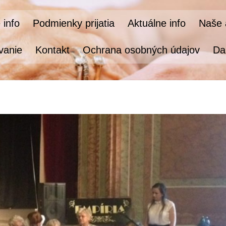
 info
Podmienky prijatia
Aktuálne info
Naše a
vanie
Kontakt
Ochrana osobných údajov
Da