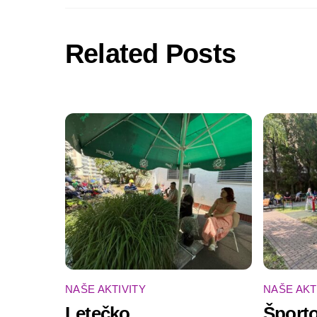
Related Posts
NAŠE AKTIVITY
NAŠE AKT
Letečko
Športo