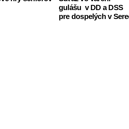
gulášu ‍ v DD a DSS
pre dospelých v Sere