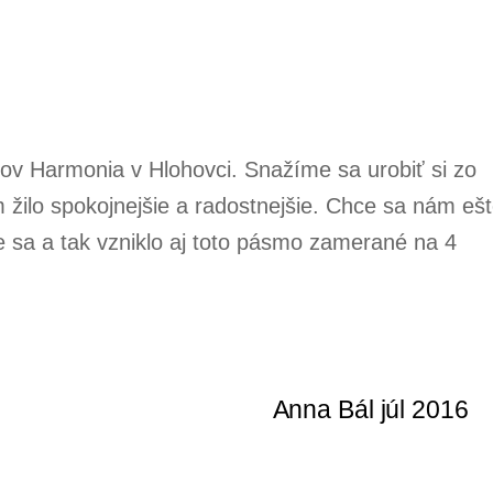
rov Harmonia v Hlohovci. Snažíme sa urobiť si zo
žilo spokojnejšie a radostnejšie. Chce sa nám eš
e sa a tak vzniklo aj toto pásmo zamerané na 4
Anna Bál júl 2016