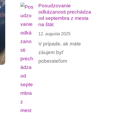
Posudzovanie
odkázanosti prechádza
od septembra z mesta
na štát
12. augusta 2025
V prípade, ak máte
záujem byť
poberateľom