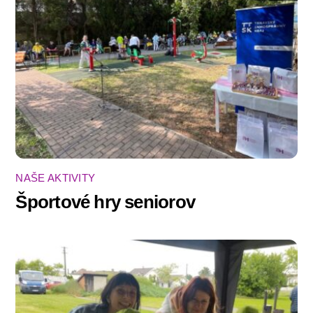
NAŠE AKTIVITY
Športové hry seniorov