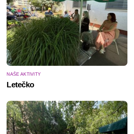
NAŠE AKTIVITY
Letečko