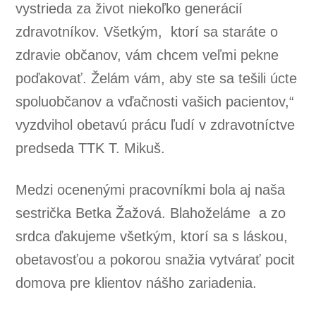
vystrieda za život niekoľko generácií
zdravotníkov. Všetkým, ktorí sa staráte o
zdravie občanov, vám chcem veľmi pekne
poďakovať. Želám vám, aby ste sa tešili úcte
spoluobčanov a vďačnosti vašich pacientov,“
vyzdvihol obetavú prácu ľudí v zdravotníctve
predseda TTK T. Mikuš.
Medzi ocenenými pracovníkmi bola aj naša
sestrička Betka Žažová. Blahoželáme a zo
srdca ďakujeme všetkým, ktorí sa s láskou,
obetavosťou a pokorou snažia vytvárať pocit
domova pre klientov nášho zariadenia.