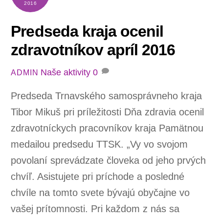
2016
Predseda kraja ocenil
zdravotníkov apríl 2016
Naše aktivity
0
ADMIN
Predseda Trnavského samosprávneho kraja
Tibor Mikuš pri príležitosti Dňa zdravia ocenil
zdravotníckych pracovníkov kraja Pamätnou
medailou predsedu TTSK. „Vy vo svojom
povolaní sprevádzate človeka od jeho prvých
chvíľ. Asistujete pri príchode a posledné
chvíle na tomto svete bývajú obyčajne vo
vašej prítomnosti. Pri každom z nás sa