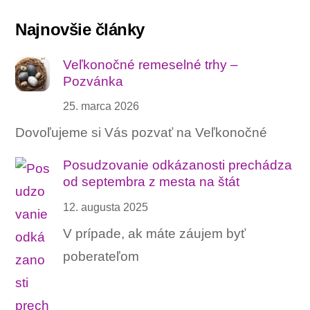
Najnovšie články
Veľkonočné remeselné trhy –
Pozvánka
25. marca 2026
Dovoľujeme si Vás pozvať na Veľkonočné
Posudzovanie odkázanosti prechádza
od septembra z mesta na štát
12. augusta 2025
V prípade, ak máte záujem byť
poberateľom