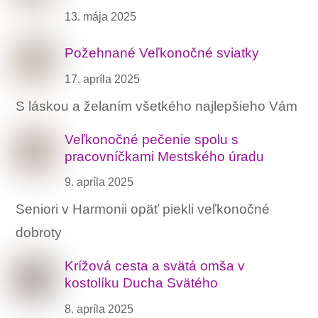
13. mája 2025
Požehnané Veľkonočné sviatky
17. apríla 2025
S láskou a želaním všetkého najlepšieho Vám
Veľkonočné pečenie spolu s
pracovníčkami Mestského úradu
9. apríla 2025
Seniori v Harmonii opäť piekli veľkonočné
dobroty
Krížová cesta a svätá omša v
kostolíku Ducha Svätého
8. apríla 2025