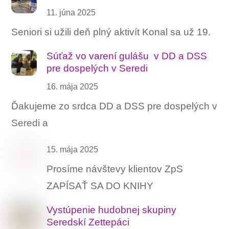
11. júna 2025
Seniori si užili deň plný aktivít Konal sa už 19.
Súťaž vo varení gulášu ‍ v DD a DSS
pre dospelých v Seredi
16. mája 2025
Ďakujeme zo srdca DD a DSS pre dospelých v
Seredi a
15. mája 2025
Prosíme návštevy klientov ZpS
ZAPÍSAŤ SA DO KNIHY
Vystúpenie hudobnej skupiny
Seredskí Zettepáci