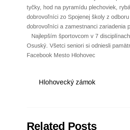
tyčky, hod na pyramídu plechoviek, rybár
dobrovoľníci zo Spojenej školy z odbor
dobrovoľníci a zamestnanci zariadenia p
Najlepším športovcom v 7 disciplínach,
Osuský. Všetci seniori si odniesli pamät
Facebook Mesto Hlohovec
Hlohovecký zámok
Related Posts