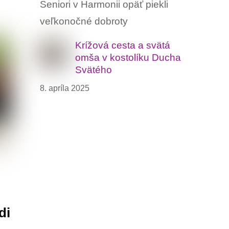
Seniori v Harmonii opäť piekli
veľkonočné dobroty
Krížová cesta a svätá
omša v kostolíku Ducha
Svätého
8. apríla 2025
di