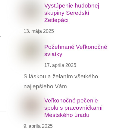
Vystúpenie hudobnej
skupiny Seredskí
Zettepáci
13. mája 2025
v
Požehnané Veľkonočné
sviatky
17. apríla 2025
S láskou a želaním všetkého
najlepšieho Vám
Veľkonočné pečenie
spolu s pracovníčkami
Mestského úradu
9. apríla 2025