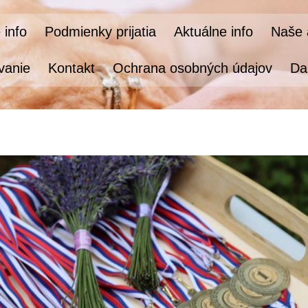
 info
Podmienky prijatia
Aktuálne info
Naše a
vanie
Kontakt
Ochrana osobných údajov
Da