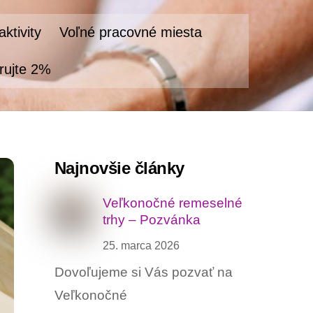
ktivity
Voľné pracovné miesta
rujte 2%
Najnovšie články
Veľkonočné remeselné
trhy – Pozvánka
25. marca 2026
Dovoľujeme si Vás pozvať na
Veľkonočné