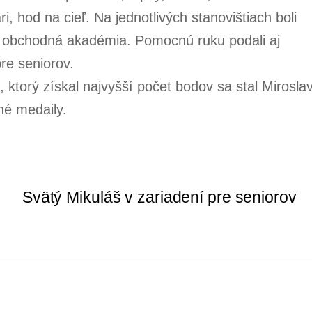
i, hod na cieľ. Na jednotlivých stanovištiach boli
u obchodná akadémia. Pomocnú ruku podali aj
re seniorov.
 ktorý získal najvyšší počet bodov sa stal Mirosla
né medaily.
Svätý Mikuláš v zariadení pre seniorov