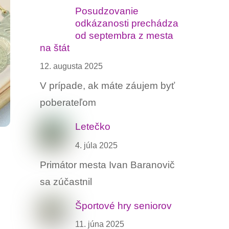
Posudzovanie
odkázanosti prechádza
od septembra z mesta
na štát
12. augusta 2025
V prípade, ak máte záujem byť
poberateľom
Letečko
4. júla 2025
Primátor mesta Ivan Baranovič
sa zúčastnil
Športové hry seniorov
11. júna 2025