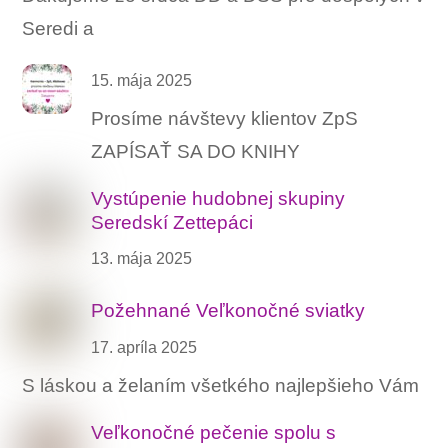
Seredi a
15. mája 2025
Prosíme návštevy klientov ZpS
ZAPÍSAŤ SA DO KNIHY
Vystúpenie hudobnej skupiny
Seredskí Zettepáci
13. mája 2025
Požehnané Veľkonočné sviatky
17. apríla 2025
S láskou a želaním všetkého najlepšieho Vám
Veľkonočné pečenie spolu s