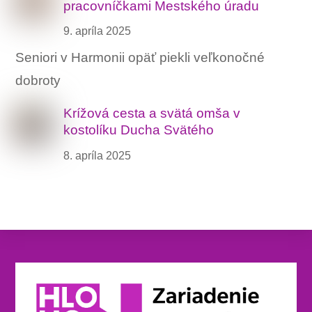
pracovníčkami Mestského úradu
9. apríla 2025
Seniori v Harmonii opäť piekli veľkonočné
dobroty
Krížová cesta a svätá omša v
kostolíku Ducha Svätého
8. apríla 2025
Back
To