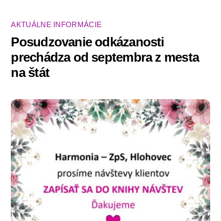
AKTUÁLNE INFORMÁCIE
Posudzovanie odkázanosti
prechádza od septembra z mesta
na štát