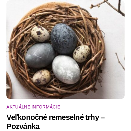
AKTUÁLNE INFORMÁCIE
Veľkonočné remeselné trhy –
Pozvánka