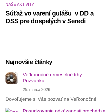
NAŠE AKTIVITY
Súťaž vo varení gulášu ‍ v DD a
DSS pre dospelých v Seredi
Najnovšie články
Veľkonočné remeselné trhy –
Pozvánka
25. marca 2026
Dovoľujeme si Vás pozvať na Veľkonočné
Posudzovanie odkázanosti prechádza