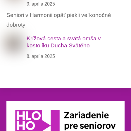
9. apríla 2025
Seniori v Harmonii opäť piekli veľkonočné
dobroty
Krížová cesta a svätá omša v
kostolíku Ducha Svätého
8. apríla 2025
Back
To
Top