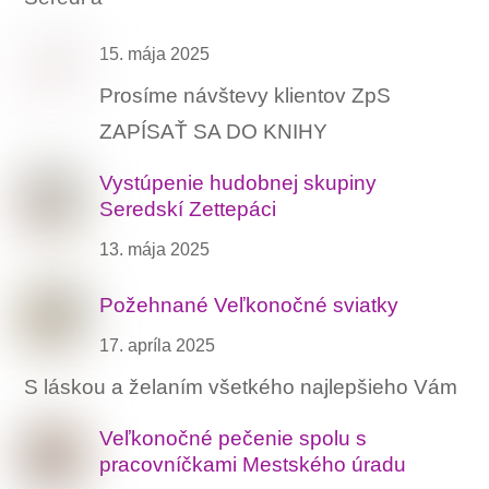
15. mája 2025
Prosíme návštevy klientov ZpS
ZAPÍSAŤ SA DO KNIHY
Vystúpenie hudobnej skupiny
Seredskí Zettepáci
13. mája 2025
Požehnané Veľkonočné sviatky
17. apríla 2025
S láskou a želaním všetkého najlepšieho Vám
Veľkonočné pečenie spolu s
pracovníčkami Mestského úradu