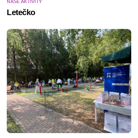
NAŠE AKTIVITY
Letečko