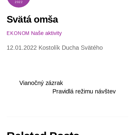
2022
Svätá omša
Naše aktivity
EKONOM
12.01.2022 Kostolík Ducha Svätého
Vianočný zázrak
Pravidlá režimu návštev