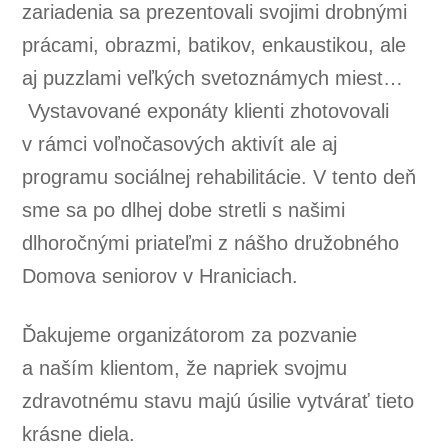
zariadenia sa prezentovali svojimi drobnými
prácami, obrazmi, batikov, enkaustikou, ale
aj puzzlami veľkých svetoznámych miest…
Vystavované exponáty klienti zhotovovali
v rámci voľnočasových aktivít ale aj
programu sociálnej rehabilitácie. V tento deň
sme sa po dlhej dobe stretli s našimi
dlhoročnými priateľmi z nášho družobného
Domova seniorov v Hraniciach.
Ďakujeme organizátorom za pozvanie
a naším klientom, že napriek svojmu
zdravotnému stavu majú úsilie vytvárať tieto
krásne diela.