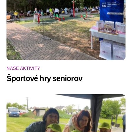
NAŠE AKTIVITY
Športové hry seniorov