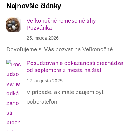
Najnovšie články
Veľkonočné remeselné trhy –
Pozvánka
25. marca 2026
Dovoľujeme si Vás pozvať na Veľkonočné
Posudzovanie odkázanosti prechádza
od septembra z mesta na štát
12. augusta 2025
V prípade, ak máte záujem byť
poberateľom