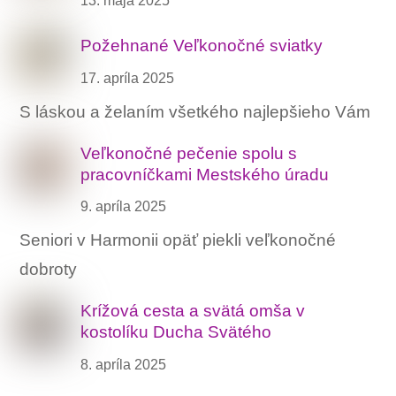
Požehnané Veľkonočné sviatky
17. apríla 2025
S láskou a želaním všetkého najlepšieho Vám
Veľkonočné pečenie spolu s
pracovníčkami Mestského úradu
9. apríla 2025
Seniori v Harmonii opäť piekli veľkonočné
dobroty
Krížová cesta a svätá omša v
kostolíku Ducha Svätého
8. apríla 2025