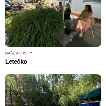
NAŠE AKTIVITY
Letečko