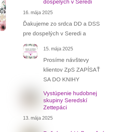
dospelých v Seredi
16. mája 2025
Ďakujeme zo srdca DD a DSS
pre dospelých v Seredi a
15. mája 2025
Prosíme návštevy
klientov ZpS ZAPÍSAŤ
SA DO KNIHY
Vystúpenie hudobnej
skupiny Seredskí
Zettepáci
13. mája 2025