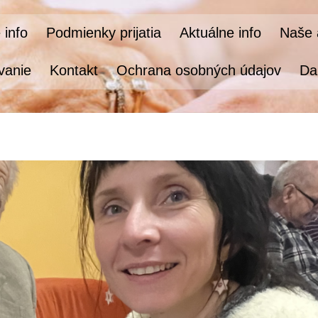
 info
Podmienky prijatia
Aktuálne info
Naše a
vanie
Kontakt
Ochrana osobných údajov
Da