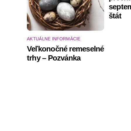
septem
štát
AKTUÁLNE INFORMÁCIE
Veľkonočné remeselné
trhy – Pozvánka