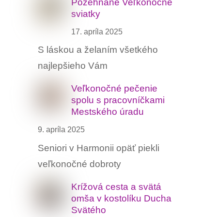
Požehnané Veľkonočné
sviatky
17. apríla 2025
S láskou a želaním všetkého
najlepšieho Vám
Veľkonočné pečenie
spolu s pracovníčkami
Mestského úradu
9. apríla 2025
Seniori v Harmonii opäť piekli
veľkonočné dobroty
Krížová cesta a svätá
omša v kostolíku Ducha
Svätého