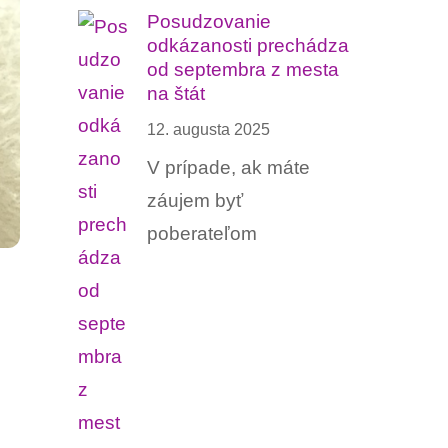
Posudzovanie
odkázanosti prechádza
od septembra z mesta
na štát
12. augusta 2025
V prípade, ak máte
záujem byť
poberateľom