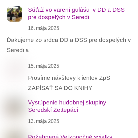
Súťaž vo varení gulášu ‍ v DD a DSS
pre dospelých v Seredi
16. mája 2025
Ďakujeme zo srdca DD a DSS pre dospelých v
Seredi a
15. mája 2025
Prosíme návštevy klientov ZpS
ZAPÍSAŤ SA DO KNIHY
Vystúpenie hudobnej skupiny
Seredskí Zettepáci
13. mája 2025
Požehnané Veľkonočné sviatky