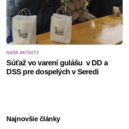
NAŠE AKTIVITY
Súťaž vo varení gulášu ‍ v DD a
DSS pre dospelých v Seredi
Najnovšie články