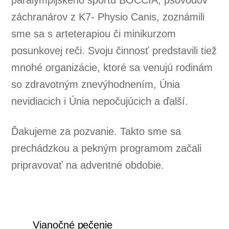
záchranárov z K7- Physio Canis, zoznámili
sme sa s arteterapiou či minikurzom
posunkovej reči. Svoju činnosť predstavili tiež
mnohé organizácie, ktoré sa venujú rodinám
so zdravotným znevýhodnením, Únia
nevidiacich i Únia nepočujúcich a ďalší.
Ďakujeme za pozvanie. Takto sme sa
prechádzkou a pekným programom začali
pripravovať na adventné obdobie.
Vianočné pečenie