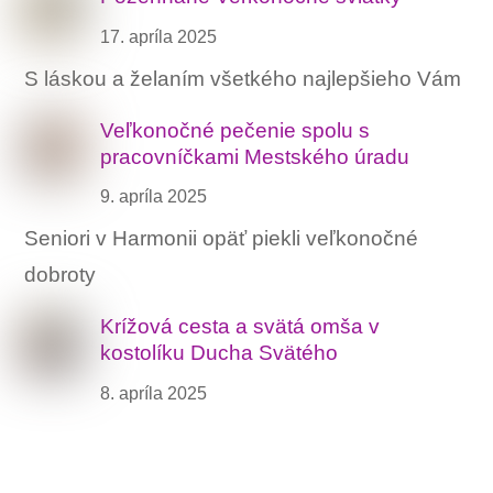
17. apríla 2025
S láskou a želaním všetkého najlepšieho Vám
Veľkonočné pečenie spolu s
pracovníčkami Mestského úradu
9. apríla 2025
Seniori v Harmonii opäť piekli veľkonočné
dobroty
Krížová cesta a svätá omša v
kostolíku Ducha Svätého
8. apríla 2025