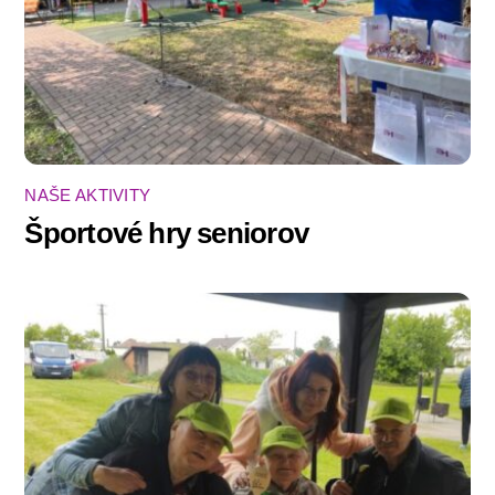
NAŠE AKTIVITY
Športové hry seniorov