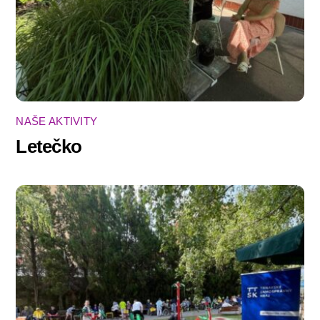
NAŠE AKTIVITY
Letečko