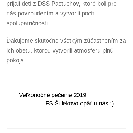
prijali deti z DSS Pastuchov, ktoré boli pre
nás povzbudením a vytvorili pocit
spolupatričnosti.
Ďakujeme skutočne všetkým zúčastnením za
ich obetu, ktorou vytvorili atmosféru plnú
pokoja.
Veľkonočné pečenie 2019
FS Šulekovo opäť u nás :)