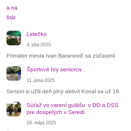
Letečko
4. júla 2025
Primátor mesta Ivan Baranovič sa zúčastnil
Športové hry seniorov
11. júna 2025
Seniori si užili deň plný aktivít Konal sa už 19.
Súťaž vo varení gulášu ‍ v DD a DSS
pre dospelých v Seredi
16. mája 2025