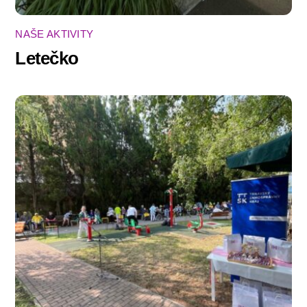
NAŠE AKTIVITY
Letečko