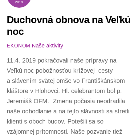
2019
Duchovná obnova na Veľkú
noc
Naše aktivity
EKONOM
11.4. 2019 pokračovali naše prípravy na
Veľkú noc pobožnosťou krížovej cesty
a slávením svätej omše vo Františkánskom
kláštore v Hlohovci. Hl. celebrantom bol p.
Jeremiáš OFM. Zmena počasia neodradila
naše odhodlanie a na tejto slávnosti sa stretli
klienti s oboch budov. Potešili sa so
vzájomnej prítomnosti. Naše pozvanie tiež