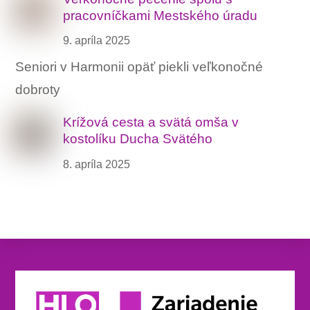
pracovníčkami Mestského úradu
9. apríla 2025
Seniori v Harmonii opäť piekli veľkonočné
dobroty
Krížová cesta a svätá omša v
kostolíku Ducha Svätého
8. apríla 2025
Back
To