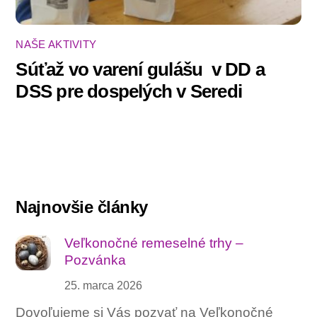
NAŠE AKTIVITY
Súťaž vo varení gulášu ‍ v DD a
DSS pre dospelých v Seredi
Najnovšie články
Veľkonočné remeselné trhy –
Pozvánka
25. marca 2026
Dovoľujeme si Vás pozvať na Veľkonočné