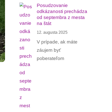
Posudzovanie
odkázanosti prechádza
od septembra z mesta
na štát
12. augusta 2025
V prípade, ak máte
záujem byť
poberateľom