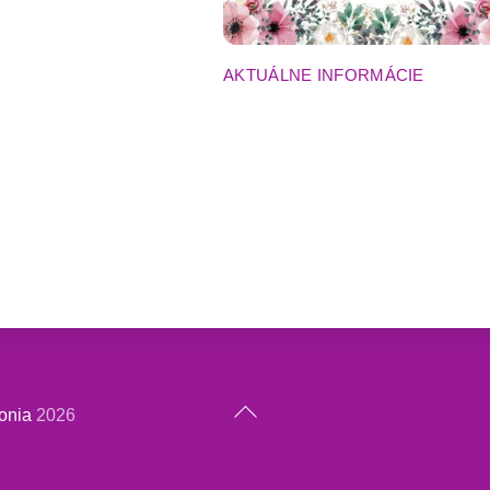
AKTUÁLNE INFORMÁCIE
Back
onia
2026
To
Top