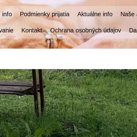
 info
Podmienky prijatia
Aktuálne info
Naše a
vanie
Kontakt
Ochrana osobných údajov
Da