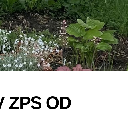
V ZPS OD