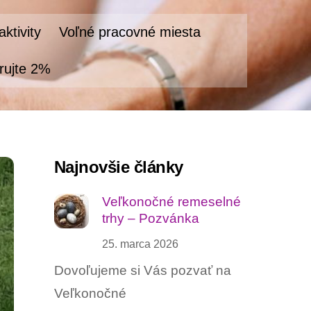
ktivity
Voľné pracovné miesta
rujte 2%
Najnovšie články
Veľkonočné remeselné
trhy – Pozvánka
25. marca 2026
Dovoľujeme si Vás pozvať na
Veľkonočné