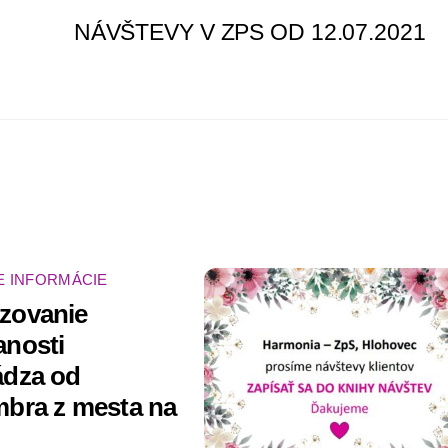
NÁVŠTEVY V ZPS OD 12.07.2021
E INFORMÁCIE
zovanie
anosti
ádza od
bra z mesta na