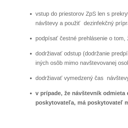
vstup do priestorov ZpS len s prekr
návštevy a použiť dezinfekčný prípr
podpísať čestné prehlásenie o tom, 
dodržiavať odstup (dodržanie predpís
iných osôb mimo navštevovanej oso
dodržiavať vymedzený čas návštevy
v prípade, že návštevník odmieta
poskytovateľa, má poskytovateľ 