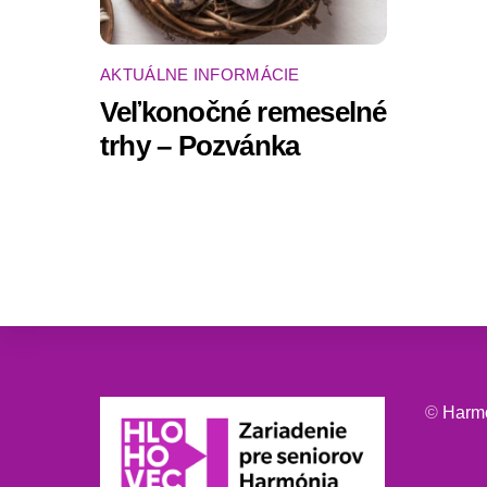
AKTUÁLNE INFORMÁCIE
Veľkonočné remeselné
trhy – Pozvánka
©
Harm