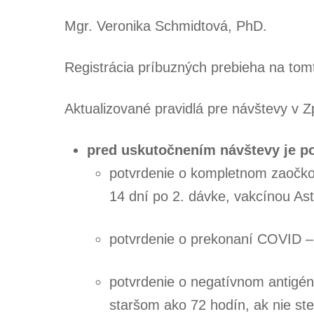
Mgr. Veronika Schmidtová, PhD.
Registrácia príbuzných prebieha na tom
Aktualizované pravidlá pre návštevy v Z
pred uskutočnením návštevy je p
potvrdenie o kompletnom zaočkov
14 dní po 2. dávke, vakcínou Ast
potvrdenie o prekonaní COVID – 1
potvrdenie o negatívnom antigén
staršom ako 72 hodín, ak nie st