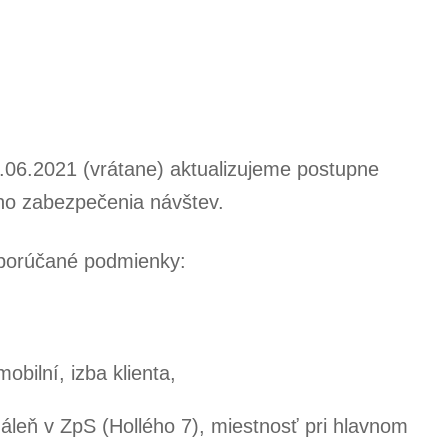
06.2021 (vrátane) aktualizujeme postupne
ho zabezpečenia návštev.
odporúčané podmienky:
mobilní, izba klienta,
dáleň v ZpS (Hollého 7), miestnosť pri hlavnom