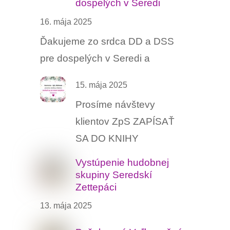
dospelých v Seredi
16. mája 2025
Ďakujeme zo srdca DD a DSS
pre dospelých v Seredi a
15. mája 2025
Prosíme návštevy
klientov ZpS ZAPÍSAŤ
SA DO KNIHY
Vystúpenie hudobnej
skupiny Seredskí
Zettepáci
13. mája 2025