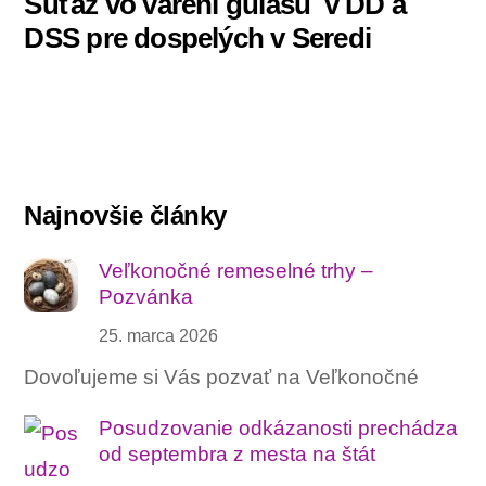
Súťaž vo varení gulášu ‍ v DD a
DSS pre dospelých v Seredi
Najnovšie články
Veľkonočné remeselné trhy –
Pozvánka
25. marca 2026
Dovoľujeme si Vás pozvať na Veľkonočné
Posudzovanie odkázanosti prechádza
od septembra z mesta na štát