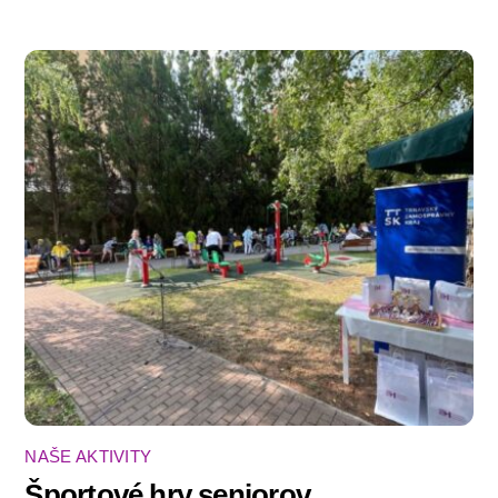
NAŠE AKTIVITY
Športové hry seniorov