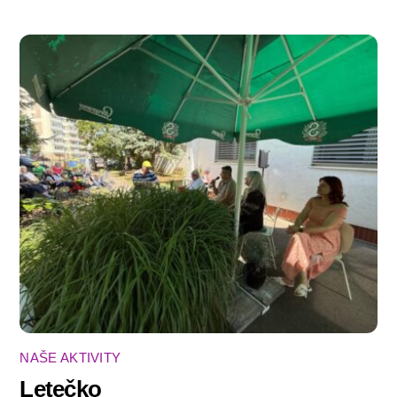
NAŠE AKTIVITY
Letečko