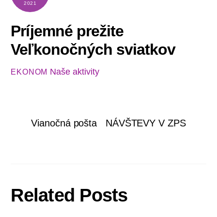
2021
Príjemné prežite
Veľkonočných sviatkov
Naše aktivity
EKONOM
Vianočná pošta
NÁVŠTEVY V ZPS
Related Posts