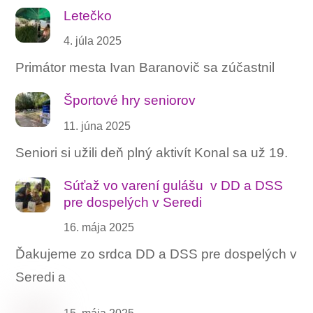
Letečko
4. júla 2025
Primátor mesta Ivan Baranovič sa zúčastnil
Športové hry seniorov
11. júna 2025
Seniori si užili deň plný aktivít Konal sa už 19.
Súťaž vo varení gulášu ‍ v DD a DSS
pre dospelých v Seredi
16. mája 2025
Ďakujeme zo srdca DD a DSS pre dospelých v
Seredi a