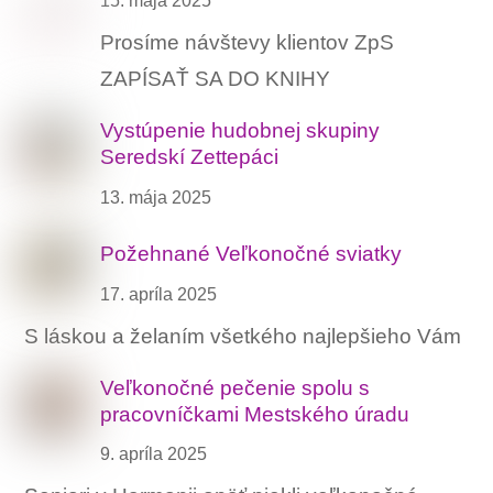
15. mája 2025
Prosíme návštevy klientov ZpS
ZAPÍSAŤ SA DO KNIHY
Vystúpenie hudobnej skupiny
Seredskí Zettepáci
13. mája 2025
Požehnané Veľkonočné sviatky
17. apríla 2025
S láskou a želaním všetkého najlepšieho Vám
Veľkonočné pečenie spolu s
pracovníčkami Mestského úradu
9. apríla 2025