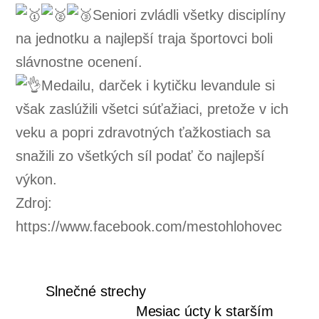
Seniori zvládli všetky disciplíny
na jednotku a najlepší traja športovci boli
slávnostne ocenení.
Medailu, darček i kytičku levandule si
však zaslúžili všetci súťažiaci, pretože v ich
veku a popri zdravotných ťažkostiach sa
snažili zo všetkých síl podať čo najlepší
výkon.
Zdroj:
https://www.facebook.com/mestohlohovec
Slnečné strechy
Mesiac úcty k starším