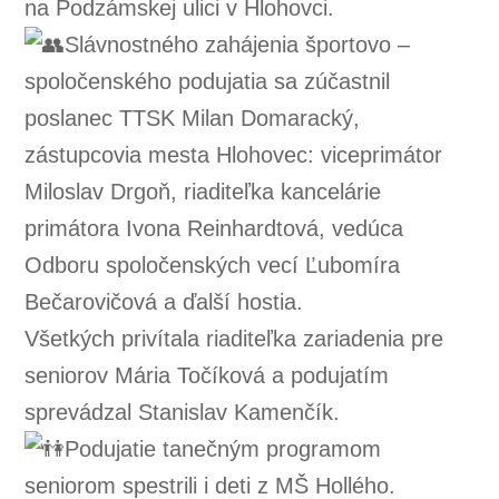
na Podzámskej ulici v Hlohovci.
Slávnostného zahájenia športovo –
spoločenského podujatia sa zúčastnil
poslanec TTSK Milan Domaracký,
zástupcovia mesta Hlohovec: viceprimátor
Miloslav Drgoň, riaditeľka kancelárie
primátora Ivona Reinhardtová, vedúca
Odboru spoločenských vecí Ľubomíra
Bečarovičová a ďalší hostia.
Všetkých privítala riaditeľka zariadenia pre
seniorov Mária Točíková a podujatím
sprevádzal Stanislav Kamenčík.
Podujatie tanečným programom
seniorom spestrili i deti z MŠ Hollého.