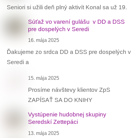
Seniori si užili deň plný aktivít Konal sa už 19.
Súťaž vo varení gulášu ‍ v DD a DSS
pre dospelých v Seredi
16. mája 2025
Ďakujeme zo srdca DD a DSS pre dospelých v
Seredi a
15. mája 2025
Prosíme návštevy klientov ZpS
ZAPÍSAŤ SA DO KNIHY
Vystúpenie hudobnej skupiny
Seredskí Zettepáci
13. mája 2025