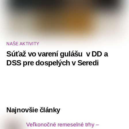
NAŠE AKTIVITY
Súťaž vo varení gulášu ‍ v DD a
DSS pre dospelých v Seredi
Najnovšie články
Veľkonočné remeselné trhy –