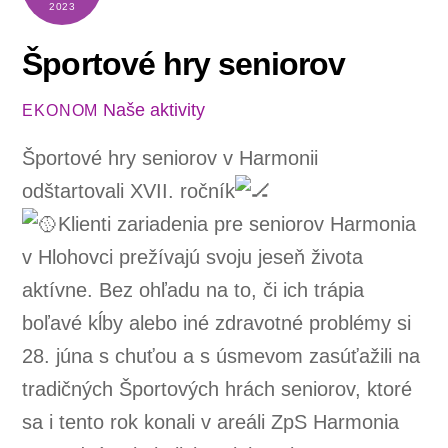
2023
Športové hry seniorov
Naše aktivity
EKONOM
Športové hry seniorov v Harmonii
odštartovali XVII. ročník
Klienti zariadenia pre seniorov Harmonia
v Hlohovci prežívajú svoju jeseň života
aktívne. Bez ohľadu na to, či ich trápia
boľavé kĺby alebo iné zdravotné problémy si
28. júna s chuťou a s úsmevom zasúťažili na
tradičných Športových hrách seniorov, ktoré
sa i tento rok konali v areáli ZpS Harmonia