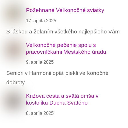
Požehnané Veľkonočné sviatky
17. apríla 2025
S láskou a želaním všetkého najlepšieho Vám
Veľkonočné pečenie spolu s
pracovníčkami Mestského úradu
9. apríla 2025
Seniori v Harmonii opäť piekli veľkonočné
dobroty
Krížová cesta a svätá omša v
kostolíku Ducha Svätého
8. apríla 2025