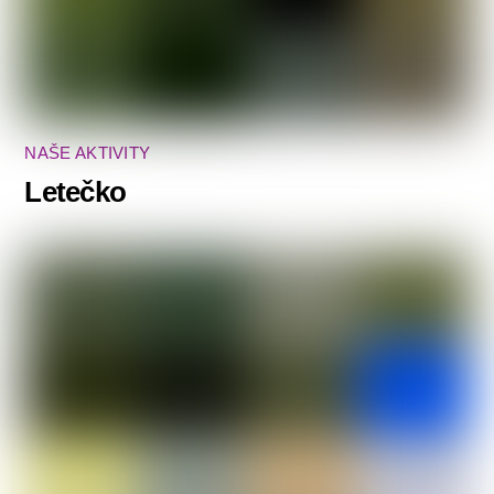
NAŠE AKTIVITY
Letečko