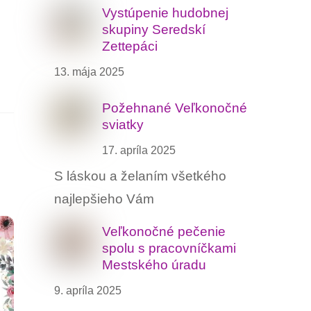
Vystúpenie hudobnej
skupiny Seredskí
Zettepáci
13. mája 2025
Požehnané Veľkonočné
sviatky
17. apríla 2025
S láskou a želaním všetkého
najlepšieho Vám
Veľkonočné pečenie
spolu s pracovníčkami
Mestského úradu
9. apríla 2025