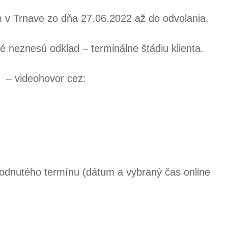
 v Trnave zo dňa 27.06.2022 až do odvolania.
é neznesú odklad – terminálne štádiu klienta.
a – videohovor cez:
hodnutého termínu (dátum a vybraný čas online