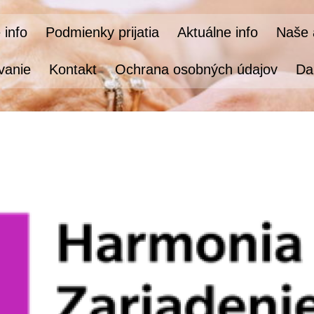
 info
Podmienky prijatia
Aktuálne info
Naše a
vanie
Kontakt
Ochrana osobných údajov
Da