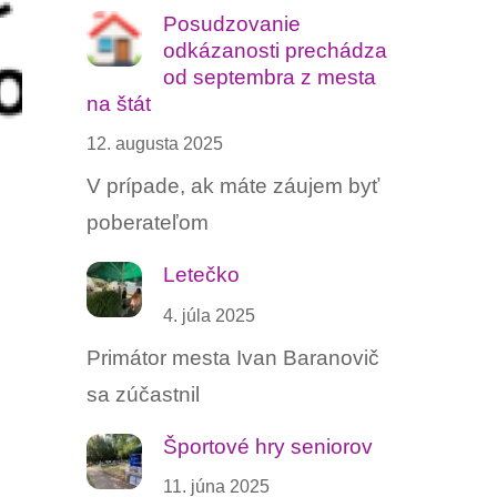
Posudzovanie
odkázanosti prechádza
od septembra z mesta
na štát
12. augusta 2025
V prípade, ak máte záujem byť
poberateľom
Letečko
4. júla 2025
Primátor mesta Ivan Baranovič
sa zúčastnil
Športové hry seniorov
11. júna 2025