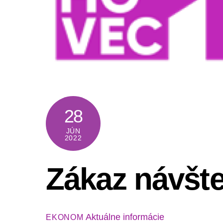
28
JÚN
2022
Zákaz návšt
Aktuálne informácie
EKONOM