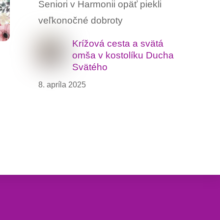
Seniori v Harmonii opäť piekli
veľkonočné dobroty
Krížová cesta a svätá
omša v kostolíku Ducha
Svätého
8. apríla 2025