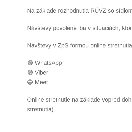
Na základe rozhodnutia RÚVZ so sídlom
Návštevy povolené iba v situáciách, ktor
Návštevy v ZpS formou online stretnuti
🟢 WhatsApp
🟣 Viber
🔵 Meet
Online stretnutie na základe vopred do
stretnutia).