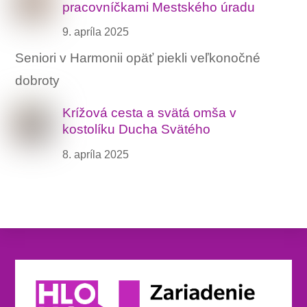
pracovníčkami Mestského úradu
9. apríla 2025
Seniori v Harmonii opäť piekli veľkonočné
dobroty
Krížová cesta a svätá omša v
kostolíku Ducha Svätého
8. apríla 2025
Back
To