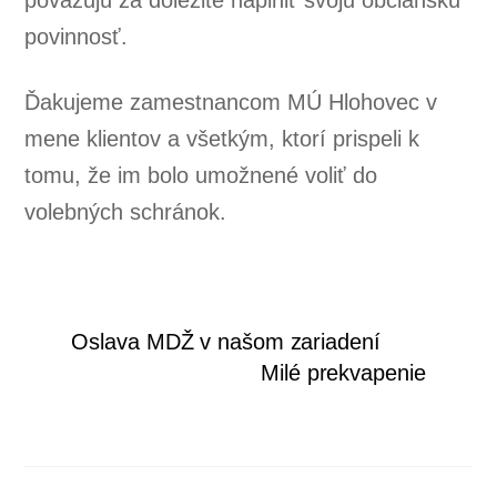
povinnosť.
Ďakujeme zamestnancom MÚ Hlohovec v
mene klientov a všetkým, ktorí prispeli k
tomu, že im bolo umožnené voliť do
volebných schránok.
Oslava MDŽ v našom zariadení
Milé prekvapenie