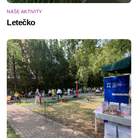
NAŠE AKTIVITY
Letečko