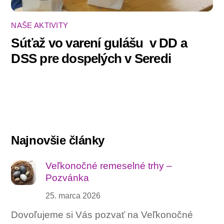
NAŠE AKTIVITY
Súťaž vo varení gulášu ‍ v DD a
DSS pre dospelých v Seredi
Najnovšie články
Veľkonočné remeselné trhy –
Pozvánka
25. marca 2026
Dovoľujeme si Vás pozvať na Veľkonočné