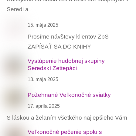
Seredi a
15. mája 2025
Prosíme návštevy klientov ZpS
ZAPÍSAŤ SA DO KNIHY
Vystúpenie hudobnej skupiny
Seredskí Zettepáci
13. mája 2025
Požehnané Veľkonočné sviatky
17. apríla 2025
S láskou a želaním všetkého najlepšieho Vám
Veľkonočné pečenie spolu s