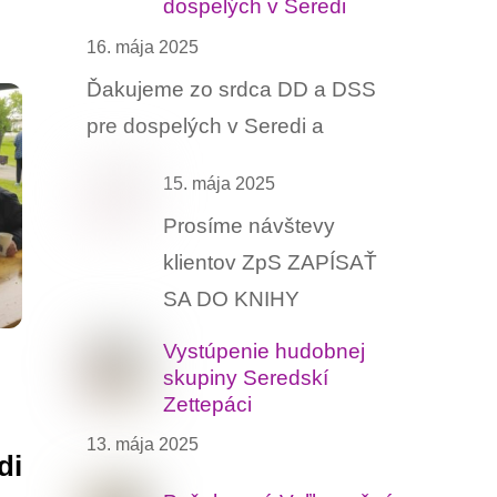
dospelých v Seredi
16. mája 2025
Ďakujeme zo srdca DD a DSS
pre dospelých v Seredi a
15. mája 2025
Prosíme návštevy
klientov ZpS ZAPÍSAŤ
SA DO KNIHY
Vystúpenie hudobnej
skupiny Seredskí
Zettepáci
13. mája 2025
di