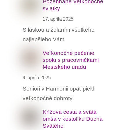
Požehnané Veľkonočné
sviatky
17. apríla 2025
S láskou a želaním všetkého
najlepšieho Vám
Veľkonočné pečenie
spolu s pracovníčkami
Mestského úradu
9. apríla 2025
Seniori v Harmonii opäť piekli
veľkonočné dobroty
Krížová cesta a svätá
omša v kostolíku Ducha
Svätého