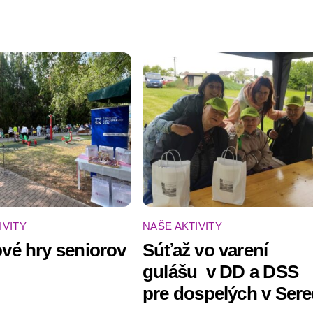
IVITY
NAŠE AKTIVITY
vé hry seniorov
Súťaž vo varení
gulášu ‍ v DD a DSS
pre dospelých v Sere