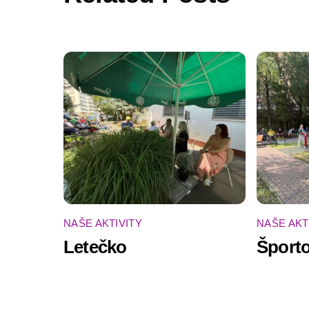
NAŠE AKTIVITY
NAŠE AKT
Letečko
Športo