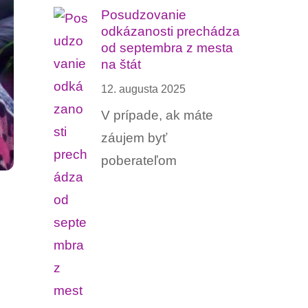
Posudzovanie
odkázanosti prechádza
od septembra z mesta
na štát
12. augusta 2025
V prípade, ak máte
záujem byť
poberateľom